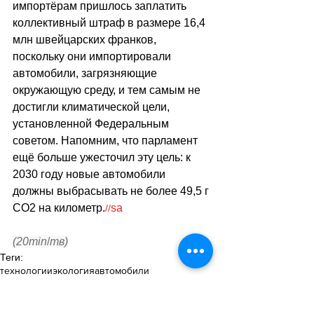
импортёрам пришлось заплатить 
коллективный штраф в размере 16,4 
млн швейцарских франков, 
поскольку они импортировали 
автомобили, загрязняющие 
окружающую среду, и тем самым не 
достигли климатической цели, 
установленной Федеральным 
советом. Напомним, что парламент 
ещё больше ужесточил эту цель: к 
2030 году новые автомобили 
должны выбрасывать не более 49,5 г 
CO2 на километр.
sa
//
(20min
/
тв)
Теги:
технологии
экология
автомобили
Транспорт