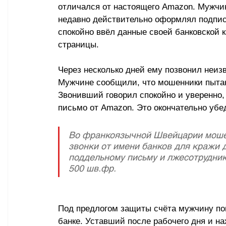
отличался от настоящего Amazon. Мужчин
недавно действительно оформлял подписк
спокойно ввёл данные своей банковской к
страницы.
Через несколько дней ему позвонил неиз
Мужчине сообщили, что мошенники пытают
Звонивший говорил спокойно и уверенно,
письмо от Amazon. Это окончательно убе
Во франкоязычной Швейцарии мошен
звонки от имени банков для кражи 
поддельному письму и лжесотрудник
500 шв.фр.
Под предлогом защиты счёта мужчину по
банке. Уставший после рабочего дня и на