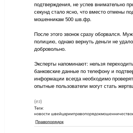
подтверждения, не успев внимательно пр
секунд стало ясно, что вместо отмены по
мошенникам 500 шв.фр.
После этого звонок сразу оборвался. Муж
полицию, однако вернуть деньги не удало
добровольно.
Эксперты напоминают: нельзя переходить
банковские данные по телефону и подтве
информации всегда необходимо проверят
опытные пользователи могут стать жерт
(
ез
)
Теги:
новости швейцарии
правопорядок
мошенничество
Правопорядок