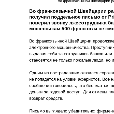
Во франкоязычной Швейцарии рас
Во франкоязычной Швейцарии рас
получил поддельное письмо от Pri
поверил звонку лжесотрудника бан
мошенникам 500 франков и не смо
Во франкоязычной Швейцарии продолжает
электронного мошенничества. Преступни
выдавая себя за сотрудников банков или
становятся не только пожилые люди, но 
Одним из пострадавших оказался сорокал
не попадётся на уловки аферистов. Всё н
сообщении говорилось, что бесплатная по
деньги за годовой доступ. Для отмены п
возврат средств.
Письмо выглядело убедительно: фирменны