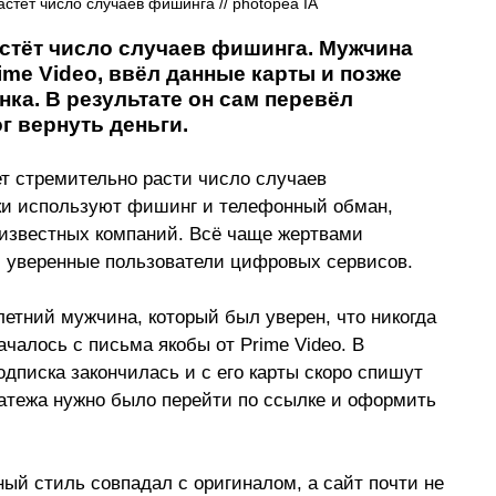
тёт число случаев фишинга // 
photopea IA 
тёт число случаев фишинга. Мужчина 
me Video, ввёл данные карты и позже 
ка. В результате он сам перевёл 
г вернуть деньги.
 стремительно расти число случаев 
ки используют фишинг и телефонный обман, 
 известных компаний. Всё чаще жертвами 
и уверенные пользователи цифровых сервисов.
етний мужчина, который был уверен, что никогда 
ачалось с письма якобы от Prime Video. В 
дписка закончилась и с его карты скоро спишут 
латежа нужно было перейти по ссылке и оформить 
й стиль совпадал с оригиналом, а сайт почти не 