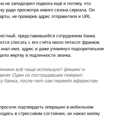
а не заподозрил подвоха ещё и потому, что 
у ради просмотра нового сезона сериала. Он 
арты, не проверив адрес отправителя и URL 
вестный, представившийся сотрудником банка. 
ся списать с его счёта около пятисот франков. 
 знал имя, адрес и даже упомянул подозрительное 
дило жертву в подлинности звонка.
ники всё чаще используют фишинг и 
денег. Один из пострадавших поверил 
у банка, после чего сам перевёл аферистам 
просили подтвердить операцию в мобильном 
ходясь в стрессовом состоянии, он нажал кнопку 