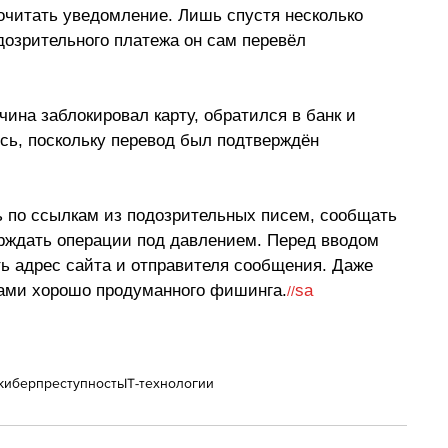
очитать уведомление. Лишь спустя несколько 
дозрительного платежа он сам перевёл 
чина заблокировал карту, обратился в банк и 
сь, поскольку перевод был подтверждён 
 по ссылкам из подозрительных писем, сообщать 
рждать операции под давлением. Перед вводом 
ь адрес сайта и отправителя сообщения. Даже 
вами хорошо продуманного фишинга.
sa
//
киберпреступность
IT-технологии