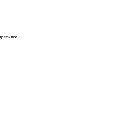
реть все