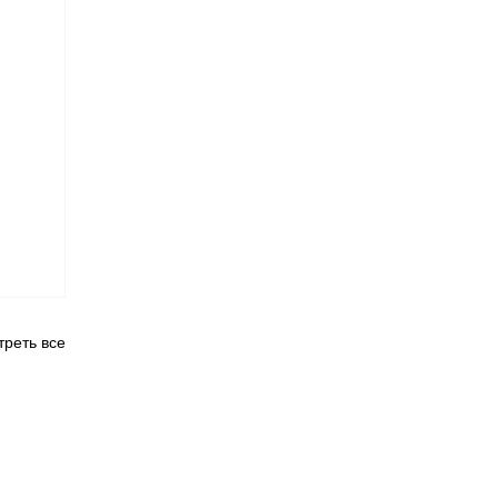
реть все