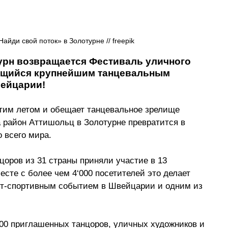
айди свой поток» в Золотурне // freepik
турн возвращается Фестиваль уличного 
ающийся крупнейшим танцевальным 
вейцарии!
этим летом и обещает танцевальное зрелище 
а район Аттишольц в Золотурне превратится в 
 всего мира.
цоров из 31 страны приняли участие в 13 
есте с более чем 4
‘
000 посетителей это делает 
т-спортивным событием в Швейцарии и одним из 
00 приглашенных танцоров, уличных художников и 