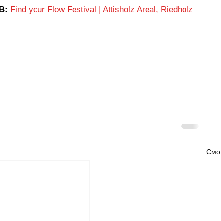
B:
Find your Flow Festival | Attisholz Areal, Riedholz
Смот