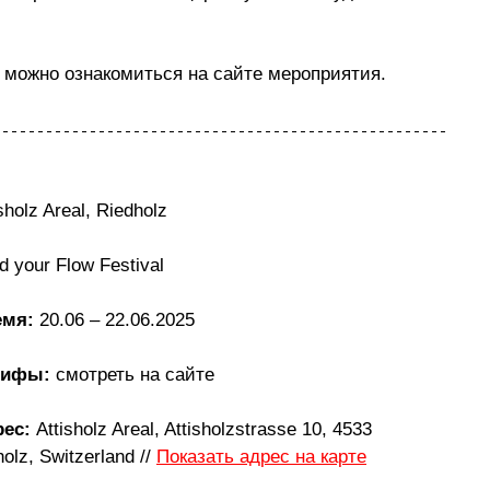
 можно ознакомиться на сайте мероприятия.
isholz Areal, Riedholz
nd your Flow Festival
мя: 
20.06 
–
 22.06.2025
рифы: 
смотреть на сайте
ес: 
Attisholz Areal, Attisholzstrasse 10, 4533 
olz, Switzerland // 
Показать адрес на карте