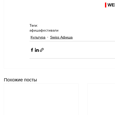
WE
Теги:
афиша
фестивали
Культура
Swiss Афиша
Похожие посты