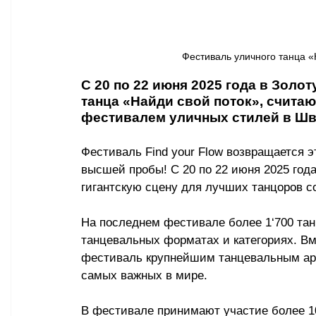
Фестиваль уличного танца «Н
С 20 по 22 июня 2025 года в Золо
танца «Найди свой поток», счит
фестивалем уличных стилей в Ш
Фестиваль Find your Flow возвращается 
высшей пробы! С 20 по 22 июня 2025 год
гигантскую сцену для лучших танцоров со
На последнем фестивале более 1
‘
700 тан
танцевальных форматах и категориях. Вм
фестиваль крупнейшим танцевальным ар
самых важных в мире.
В фестивале принимают участие более 1