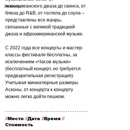
новоорлеанского джаза до свинга, от 
Интервью
блюза до R&B, от госпела до соула 
–
представлены все жанры, 
связанные с великой традицией 
джаза и афроамериканской музыки.
С 2022 года все концерты и мастер-
классы фестиваля бесплатны, за 
исключением «Часов музыки» 
(бесплатный концерт, но требуется 
предварительная регистрация). 
Учитывая миниатюрные размеры 
Асконы, от концерта к концерту 
можно легко дойти пешком.
//
Место
 //
Дата 
//
Время 
//
Стоимость