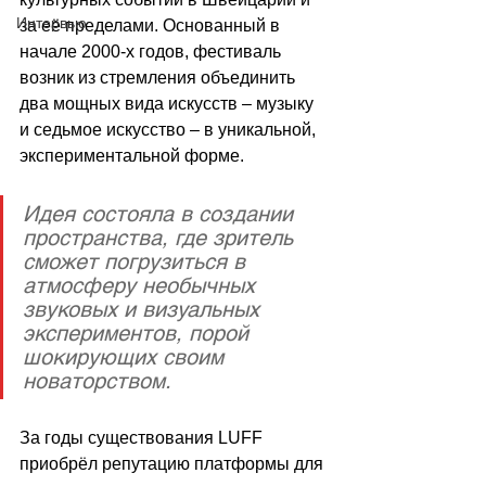
Интервью
за её пределами. Основанный в 
начале 2000-х годов, фестиваль 
возник из стремления объединить 
два мощных вида искусств – музыку 
и седьмое искусство – в уникальной, 
экспериментальной форме. 
Идея состояла в создании 
пространства, где зритель 
сможет погрузиться в 
атмосферу необычных 
звуковых и визуальных 
экспериментов, порой 
шокирующих своим 
новаторством. 
За годы существования LUFF 
приобрёл репутацию платформы для 