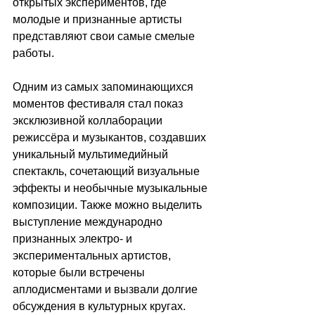
открытых экспериментов, где 
молодые и признанные артисты 
представляют свои самые смелые 
работы. 
Одним из самых запоминающихся 
моментов фестиваля стал показ 
эксклюзивной коллаборации 
режиссёра и музыкантов, создавших 
уникальный мультимедийный 
спектакль, сочетающий визуальные 
эффекты и необычные музыкальные 
композиции. Также можно выделить 
выступление международно 
признанных электро- и 
экспериментальных артистов, 
которые были встречены 
аплодисментами и вызвали долгие 
обсуждения в культурных кругах. 