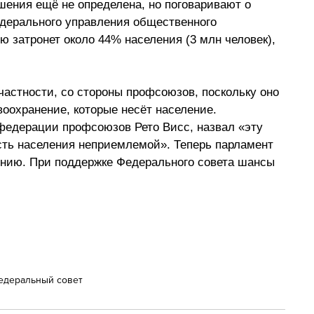
ения ещё не определена, но поговаривают о 
дерального управления общественного 
 затронет около 44% населения (3 млн человек), 
частности, со стороны профсоюзов, поскольку оно 
оохранение, которые несёт население. 
федерации профсоюзов Рето Висс, назвал «эту 
сть населения неприемлемой». Теперь парламент 
ению. При поддержке Федерального совета шансы 
едеральный совет