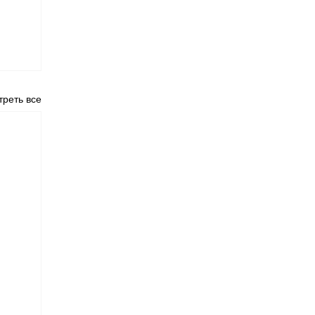
реть все