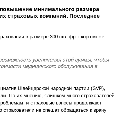
 повышение минимального размера 
их страховых компаний. Последнее 
ахования в размере 300 шв. фр. скоро может 
возможность увеличения этой суммы, чтобы 
тоимости медицинского обслуживания в 
ициатив Швейцарской народной партии (SVP), 
ли. По их мнению, слишком много страхователей 
проблемам, и страховые взносы продолжают 
о страхователи не спешат обращаться к врачу 