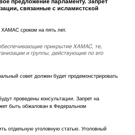
ое предложение парламенту. Запрет 
зации, связанные с исламистской 
 ХАМАС сроком на пять лет.
 обеспечивающие прикрытие ХАМАС, те, 
ганизации и группы, действующие по его 
еральный совет должен будет продемонстрировать 
будут проведены консультации. Запрет на 
ожет быть обжалован в Федеральном 
ть отдельную уголовную статью. Уголовный 