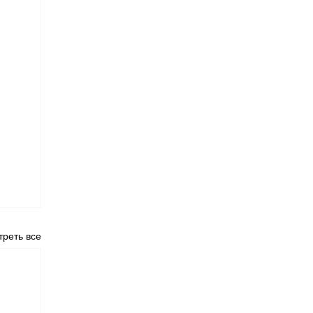
реть все