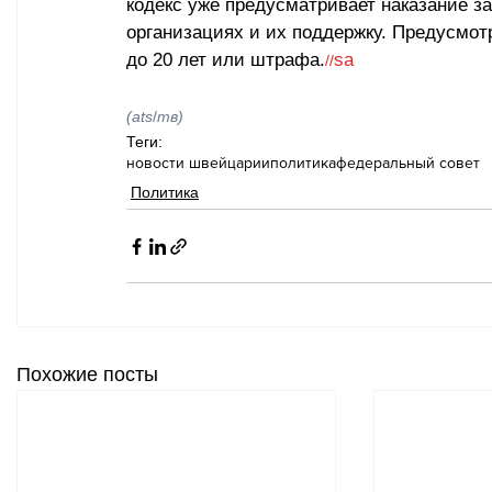
кодекс уже предусматривает наказание за
организациях и их поддержку. Предусмот
до 20 лет или штрафа.
sa
//
(ats
/
тв)
Теги:
новости швейцарии
политика
федеральный совет
Политика
Похожие посты