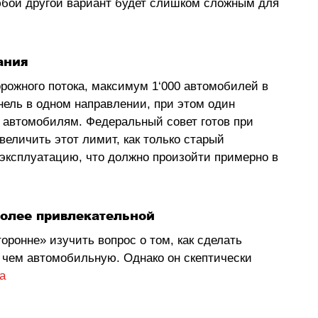
юбой другой вариант будет слишком сложным для 
ания
рожного потока, максимум 1
‘
000 автомобилей в 
нель в одном направлении, при этом один 
м автомобилям. Федеральный совет готов при 
еличить этот лимит, как только старый 
 эксплуатацию, что должно произойти примерно в 
более привлекательной
торонне
»
 изучить вопрос о том, как сделать 
 чем автомобильную. Однако он скептически 
a