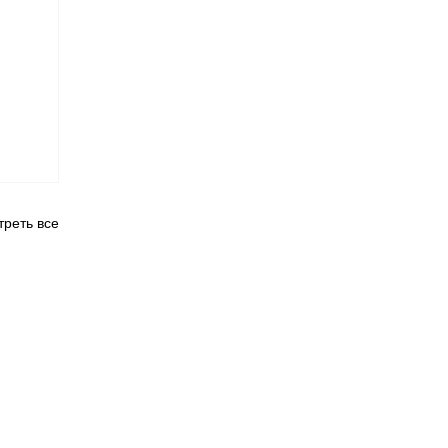
реть все