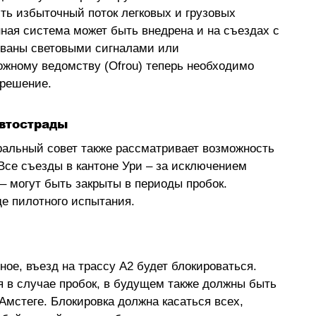
ть избыточный поток легковых и грузовых 
ая система может быть внедрена и на съездах с 
ованы световыми сигналами или 
жному ведомству (Ofrou) теперь необходимо 
 решение.
автострады
альный совет также рассматривает возможность 
Все съезды в кантоне Ури 
–
 за исключением 
–
 могут быть закрыты в периоды пробок. 
де пилотного испытания.
ное, въезд на трассу А2 будет блокироваться. 
я в случае пробок, в будущем также должны быть 
мстеге. Блокировка должна касаться всех, 