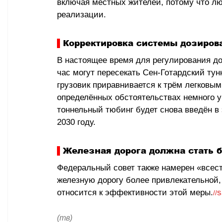
включая местных жителей, потому что л
реализации. 
 Корректировка системы дозиров
В настоящее время для регулирования до
час могут пересекать Сен-Готардский тун
грузовик приравнивается к трём легковы
определённых обстоятельствах немного ув
тоннельный тюбинг будет снова введён в
2030 году.
 Железная дорога должна стать 
Федеральный совет также намерен 
«
всес
железную дорогу более привлекательной,
относится к эффективности этой меры.
s
//
(тв)