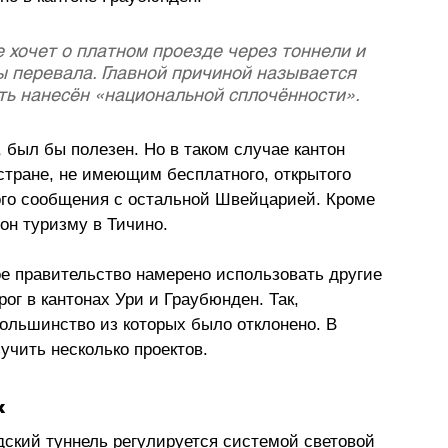
 хочет о платном проезде через тоннели и 
ы перевала. Главной причиной называется 
ь нанесён «национальной сплочённости». 
, был бы полезен. Но в таком случае кантон 
стране, не имеющим бесплатного, открытого 
ого сообщения с остальной Швейцарией. Кроме 
он туризму в Тичино.
ое правительство намерено использовать другие 
ог в кантонах Ури и Граубюнден. Так, 
ольшинство из которых было отклонено. В 
учить несколько проектов. 
х
дский туннель регулируется системой световой 