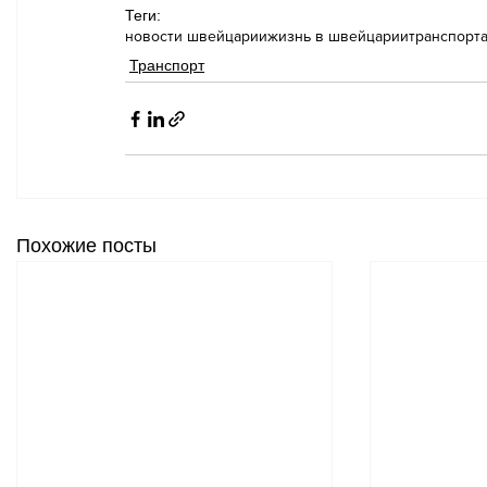
Теги:
новости швейцарии
жизнь в швейцарии
транспорт
Транспорт
Похожие посты