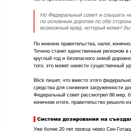
Но Федеральный совет и слышать не
по основным дорогам по обе сторон
возможный вред, который может быт
По мнению правительства, налог, конечно
Тичино станет единственным регионом в 
круглый год и безопасного зимой дорожн
того, это может нанести существенный ур
Blick пишет, что вместо этого федеральн
средства для снижения загруженности дор
Федеральный совет рассмотрел 86 мер, б
конечном итоге, правительство решило из
 Система дозирования на съезда
Уже более 20 лет проезд через Сен-Готар