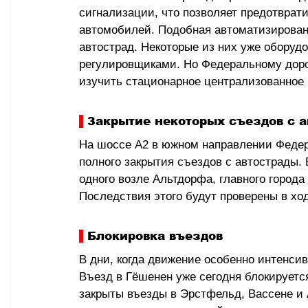
сигнализации, что позволяет предотврати
автомобилей. Подобная автоматизированн
автострад. Некоторые из них уже оборуд
регулировщиками. Но Федеральному доро
изучить стационарное централизованное
 Закрытие некоторых съездов с 
На шоссе А2 в южном направлении Федер
полного закрытия съездов с автострады. 
одного возле Альтдорфа, главного города 
Последствия этого будут проверены в хо
 Блокировка въездов
В дни, когда движение особенно интенсив
Въезд в Гёшенен уже сегодня блокируетс
закрыты въезды в Эрстфельд, Вассене и А