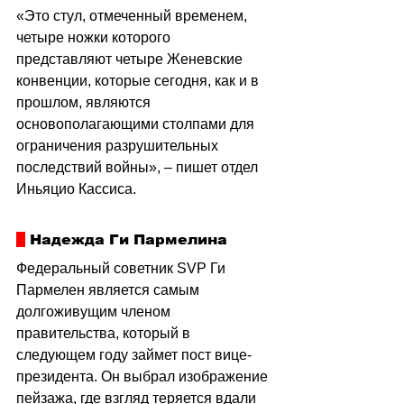
«Это стул, отмеченный временем, 
четыре ножки которого 
представляют четыре Женевские 
конвенции, которые сегодня, как и в 
прошлом, являются 
основополагающими столпами для 
ограничения разрушительных 
последствий войны», 
–
 пишет отдел 
Иньяцио Кассиса.
 Надежда Ги Пармелина
Федеральный советник SVP Ги 
Пармелен является самым 
долгоживущим членом 
правительства, который в 
следующем году займет пост вице-
президента. Он выбрал изображение 
пейзажа, где взгляд теряется вдали 