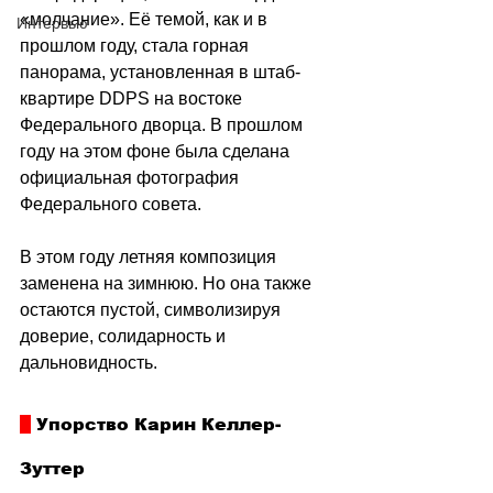
«молчание»
. Её темой, как и в 
Интервью
прошлом году, стала горная 
панорама, установленная в штаб-
квартире DDPS на востоке 
Федерального дворца. В прошлом 
году на этом фоне была сделана 
официальная фотография 
Федерального совета.
В этом году летняя композиция 
заменена на зимнюю. Но она также 
остаются пустой, символизируя 
доверие, солидарность и 
дальновидность. 
 Упорство Карин Келлер-
Зуттер