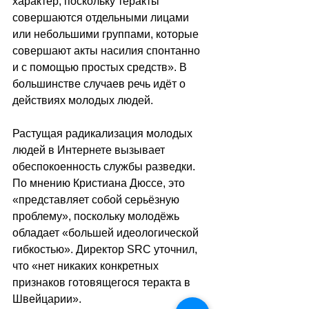
характер, поскольку теракты 
совершаются отдельными лицами 
или небольшими группами, которые 
совершают акты насилия спонтанно 
и с помощью простых средств». В 
большинстве случаев речь идёт о 
действиях молодых людей.
Растущая радикализация молодых 
людей в Интернете вызывает 
обеспокоенность службы разведки. 
По мнению Кристиана Дюссе, это 
«представляет собой серьёзную 
проблему», поскольку молодёжь 
обладает «большей идеологической 
гибкостью». Директор SRC уточнил, 
что «нет никаких конкретных 
признаков готовящегося теракта в 
Швейцарии».