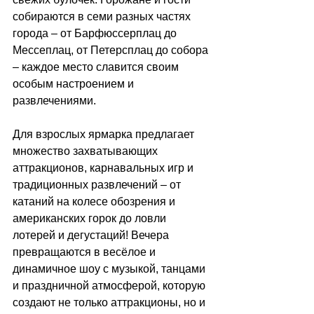
собираются в семи разных частях 
города 
–
 от Барфюссерплац до 
Мессеплац, от Петерсплац до собора 
–
 каждое место славится своим 
особым настроением и 
развлечениями.
Для взрослых ярмарка предлагает 
множество захватывающих 
аттракционов, карнавальных игр и 
традиционных развлечений 
–
 от 
катаний на колесе обозрения и 
американских горок до ловли 
лотерей и дегустаций! Вечера 
превращаются в весёлое и 
динамичное шоу с музыкой, танцами 
и праздничной атмосферой, которую 
создают не только аттракционы, но и 