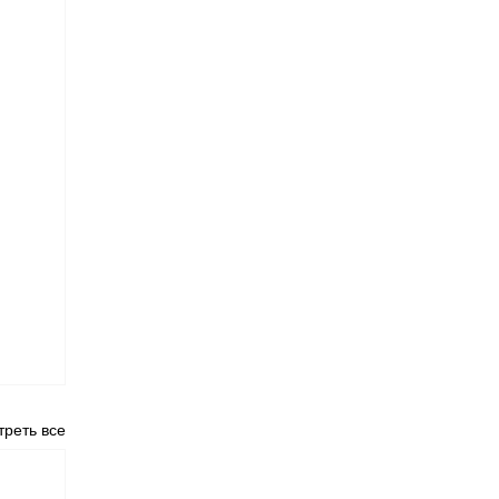
реть все