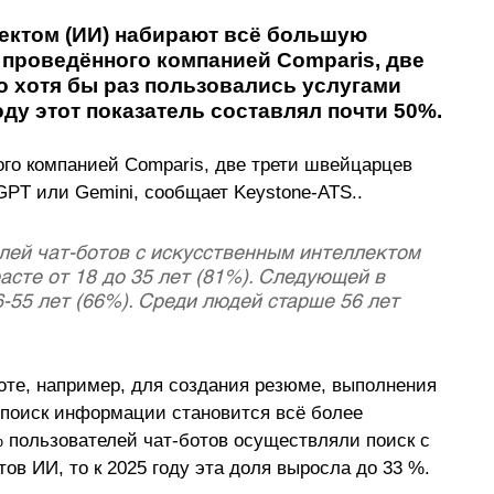
ектом (ИИ) набирают всё большую 
 проведённого компанией Comparis, две 
о хотя бы раз пользовались услугами 
ду этот показатель составлял почти 50%.
го компанией Comparis, две трети швейцарцев  
GPT или Gemini, сообщает Keystone-ATS..
ей чат-ботов с искусственным интеллектом 
асте от 18 до 35 лет (81%). Следующей в 
6-55 лет (66%). Среди людей старше 56 лет 
оте, например, для создания резюме, выполнения 
 поиск информации становится всё более 
% пользователей чат-ботов осуществляли поиск с 
в ИИ, то к 2025 году эта доля выросла до 33 %.