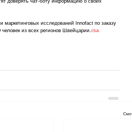
ят доверять чат-боту информацию о своих 
 маркетинговых исследований Innofact по заказу 
9 человек из всех регионов Швейцарии.
sa
//
Смот