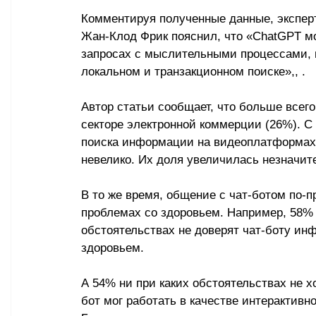
Комментируя полученные данные, экспер
Жан-Клод Фрик пояснил, что «ChatGPT м
запросах с мыслительными процессами, в 
локальном и транзакционном поиске»,, .
Автор статьи сообщает, что больше всего
секторе электронной коммерции (26%). С 
поиска информации на видеоплатформах, т
невелико. Их доля увеличилась незначит
В то же время, общение с чат-ботом по-п
проблемах со здоровьем. Например, 58% 
обстоятельствах не доверят чат-боту ин
здоровьем.
А 54% ни при каких обстоятельствах не х
бот мог работать в качестве интерактивн