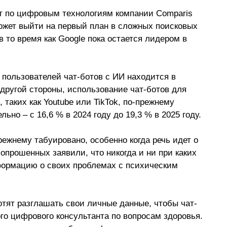
т по цифровым технологиям компании Comparis 
ожет выйти на первый план в сложных поисковых 
то время как Google пока остается лидером в 
 пользователей чат-ботов с ИИ находится в 
другой стороны, использование чат-ботов для 
аких как Youtube или TikTok, по-прежнему 
ельно 
–
 с 16,6 % в 2024 году до 19,3 % в 2025 году.
режнему табуировано, особенно когда речь идет о 
опрошенных заявили, что никогда и ни при каких 
формацию о своих проблемах с психическим 
отят разглашать свои личные данные, чтобы чат-
ого цифрового консультанта по вопросам здоровья. 