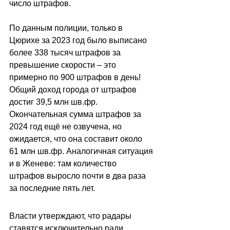
число штрафов.
По данным полиции, только в 
Цюрихе за 2023 год было выписано 
более 338 тысяч штрафов за 
превышение скорости 
–
 это 
примерно по 900 штрафов в день! 
Общий доход города от штрафов 
достиг 39,5 млн шв.фр. 
Окончательная сумма штрафов за 
2024 год ещё не озвучена, но 
ожидается, что она составит около 
61 млн шв.фр. Аналогичная ситуация 
и в Женеве: там количество 
штрафов выросло почти в два раза 
за последние пять лет.
Власти утверждают, что радары 
ставятся исключительно ради 