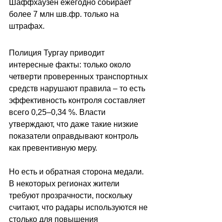
Шаффхаузен ежегодно собирает 
более 7 млн шв.фр. только на 
штрафах.
Полиция Тургау приводит 
интересные факты: только около 
четверти проверенных транспортных 
средств нарушают правила 
–
 то есть 
эффективность контроля составляет 
всего 0,25–0,34 %. Власти 
утверждают, что даже такие низкие 
показатели оправдывают контроль 
как превентивную меру.
Но есть и обратная сторона медали. 
В некоторых регионах жители 
требуют прозрачности, поскольку 
считают, что радары используются не 
столько для повышения 