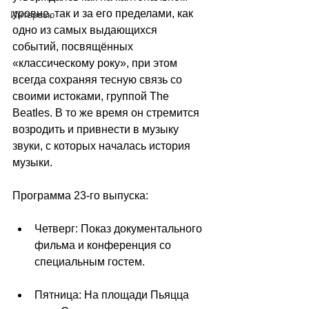
уровне, так и за его пределами, как 
Интервью
одно из самых выдающихся 
событий, посвящённых 
«классическому року», при этом 
всегда сохраняя тесную связь со 
своими истоками, группой The 
Beatles. В то же время он стремится 
возродить и привнести в музыку 
звуки, с которых началась история 
музыки.
Программа 23-го выпуска:
Четверг: Показ документального 
фильма и конференция со 
специальным гостем.
Пятница: На площади Пьяцца 