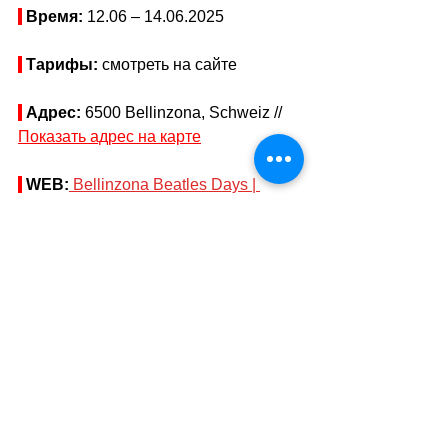
Время: 
12.06 
–
 14.06.2025
Тарифы: 
смотреть на сайте
Адрес: 
6500 Bellinzona, Schweiz // 
Показать адрес на карте
WEB:
Bellinzona Beatles Days | 
Bellinzona, Switzerland
Теги:
афиша
фестивали
концерты
Культура
Swiss Афиша