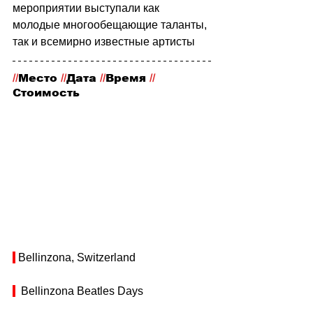
мероприятии выступали как 
молодые многообещающие таланты, 
так и всемирно известные артисты
//
Место
 //
Дата 
//
Время 
//
Стоимость
 Bellinzona, Switzerland
  Bellinzona Beatles Days