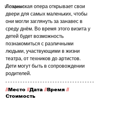
Лозаннская опера открывает свои 
Интервью
двери для самых маленьких, чтобы 
они могли заглянуть за занавес в 
среду днём. Во время этого визита у 
детей будет возможность 
познакомиться с различными 
людьми, участвующими в жизни 
театра, от техников до артистов. 
Дети могут быть в сопровождении 
родителей.
//
Место
 //
Дата 
//
Время 
//
Стоимость