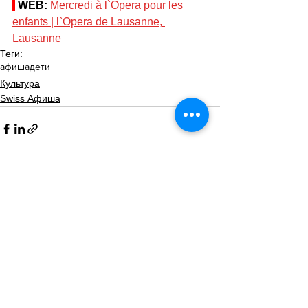
WEB:
Mercredi à l`Opera pour les 
enfants | l`Opera de Lausanne, 
Lausanne
Теги:
афиша
дети
Культура
Swiss Афиша
Смотреть все
Похожие посты