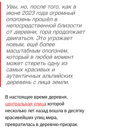
Увы, но, после того, как в 
июне 2023 года огромный 
оползень прошёл в 
непосредственной близости 
от деревни, гора продолжает 
двигаться. Это угрожает 
новым, ещё более 
масштабным оползнем, 
который в любой момент 
может стереть одну из 
самых красивых и 
аутентичных альпийских 
деревень с лица земли. 
В настоящее время деревня, 
центральная улица
 которой 
несколько лет назад вошла в десятку 
красивейших улиц мира, 
превратилась в деревню-призрак. 