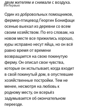
двум жителям и снимали с воздуха.
Интервью
Один из добровольных помощников, 
фермер-птицевод Георгин Бонифаци 
осенью выехал из деревни со всем 
своим хозяйством. По его словам, на 
новом месте все прижились хорошо, 
куры исправно несут яйца, но он всё 
равно время от времени 
возвращается на свою покинутую 
ферму. Он описал свои чувства, 
которые он испытывает, когда входит 
в свой покинутый дом, в опустевшие 
хозяйственные постройки. Тем не 
менее, несмотря на любовь к 
родному месту, он всерьёз 
задумывается об окончательном 
переезде. 