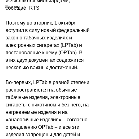
исчисляются миллиардами, 
Интервью
сообщает 
RTS.
Поэтому во вторник, 1 октября 
вступил в силу новый федеральный 
закон о табачных изделиях и 
электронных сигаретах (LPTab) и 
постановление к нему (OPTab). В 
этих двух документах содержится 
несколько важных достижений.
Во-первых, LPTab в равной степени 
распространяется на обычные 
табачные изделия, электронные 
сигареты с никотином и без него, на 
нагреваемые изделия и на 
«аналогичные изделия» 
–
 согласно 
определению OPTab 
–
 и все эти 
изделия запрещены для детей и 