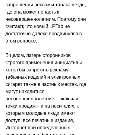
запрещении рекламы табака везде, 
где она может попасть к 
несовершеннолетним. Поэтому они 
считают, что новый LPTab не 
достаточно далеко продвинулся в 
этом вопросе.
В целом, лагерь сторонников 
строгого применения инициативы 
хотел бы запретить рекламу 
табачных изделий и электронных 
сигарет также в частных местах, где 
могут находиться 
несовершеннолетние 
–
 включая 
точки продаж 
–
 и на носителях, к 
которым молодые люди имеют 
доступ: все печатные издания, 
Интернет при определённых 
условиях и все фестивали 
–
 не 