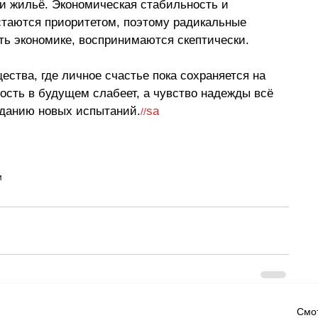
ли жильё. Экономическая стабильность и 
стаются приоритетом, поэтому радикальные 
ь экономике, воспринимаются скептически. 
ества, где личное счастье пока сохраняется на 
ость в будущем слабеет, а чувство надежды всё 
иданию новых испытаний.
sa
//
и
Смот