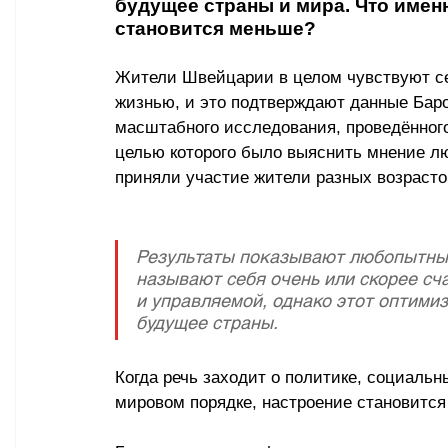
будущее страны и мира. Что имен
становится меньше?
Жители Швейцарии в целом чувствуют с
жизнью, и это подтверждают данные Баро
масштабного исследования, проведённого
целью которого было выяснить мнение лю
приняли участие жители разных возрасто
Результаты показывают любопытный
называют себя очень или скорее сч
и управляемой, однако этот оптимиз
будущее страны. 
Когда речь заходит о политике, социаль
мировом порядке, настроение становится