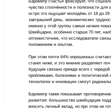
Барометр счастья фиксирует, что социал
чувство сплочённости и полезности для 
остро это ощущает молодёжь от 18 до 29 л
завтрашний день, экономических трудност
именно у этой группы самые низкие пока
Швейцарии, особенно старше 70 лет, наоб
оптимистичнее, что исследователи связ
положением и опытом. 
При этом почти 64% опрошенных считают,
станет ниже, и это мнение разделяют поч
будущее связано прежде всего с чередой
проблемами, болезнями и политической не
технологии и инновации смогут радикаль
Барометр также показывает противоречив
развития: большинство швейцарцев подд
вносить личный вклад, но при этом не го