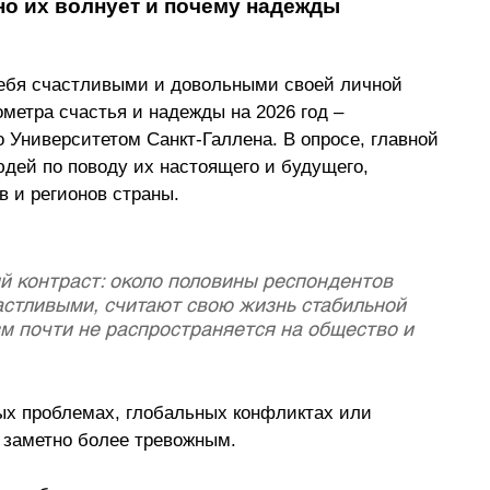
но их волнует и почему надежды 
ебя счастливыми и довольными своей личной 
метра счастья и надежды на 2026 год 
–
 Университетом Санкт-Галлена. В опросе, главной 
дей по поводу их настоящего и будущего,  
в и регионов страны.
 контраст: около половины респондентов 
астливыми, считают свою жизнь стабильной 
м почти не распространяется на общество и 
ных проблемах, глобальных конфликтах или 
 заметно более тревожным. 