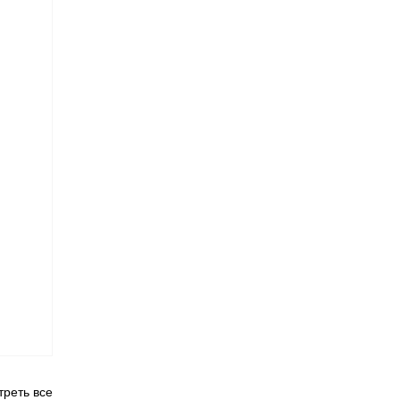
реть все