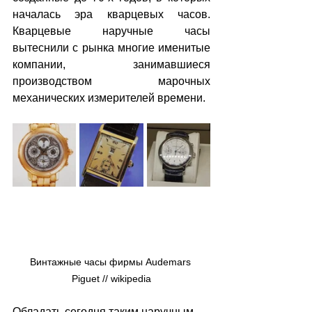
началась эра кварцевых часов. 
Кварцевые наручные часы 
вытеснили с рынка многие именитые 
компании, занимавшиеся 
производством марочных 
механических измерителей времени.
Винтажные часы фирмы Audemars 
Piguet // 
wikipedia
Обладать сегодня таким наручным 