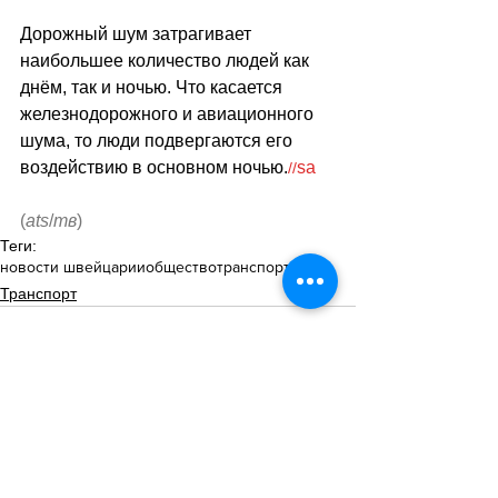
Дорожный шум затрагивает 
наибольшее количество людей как 
днём, так и ночью. Что касается 
железнодорожного и авиационного 
шума, то люди подвергаются его 
воздействию в основном ночью.
sa
//
(
ats
/
тв
)
Теги:
новости швейцарии
общество
транспорт
Транспорт
Смотреть все
Похожие посты