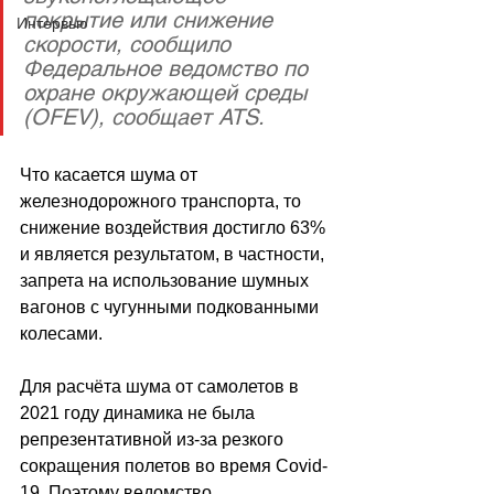
покрытие или снижение 
Интервью
скорости, сообщило  
Федеральное ведомство по 
охране окружающей среды 
(OFEV), сообщает ATS.
Что касается шума от 
железнодорожного транспорта, то 
снижение воздействия достигло 63% 
и является результатом, в частности, 
запрета на использование шумных 
вагонов с чугунными подкованными 
колесами.
Для расчёта шума от самолетов в 
2021 году динамика не была 
репрезентативной из-за резкого 
сокращения полетов во время Covid-
19. Поэтому ведомство 