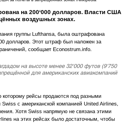
ована на 200
‘
000 долларов. Власти США 
ещённых воздушных зонах. 
омпания группы Lufthansa, была оштрафована 
00 долларов. Этот штраф был наложен за 
раничений, сообщает 
Econostrum.info
. 
гдадом на высоте менее 32‘000 футов (9‘750 
запрещённой для американских авиакомпаний 
о которому рейсы продаются под разными 
wiss с американской компанией United Airlines, 
чения. Хотя Swiss напрямую не связана этими 
rlines на этих рейсах было достаточным, чтобы 