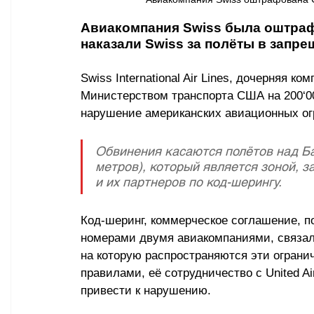
Авиакомпания Swiss была оштраф
наказали Swiss за полёты в запр
Swiss International Air Lines, дочерняя к
Министерством транспорта США на 200
‘
0
нарушение американских авиационных ог
Обвинения касаются полётов над Ба
метров), который является зоной, 
и их партнеров по код-шерингу.
Код-шеринг, коммерческое соглашение, п
номерами двумя авиакомпаниями, связал S
на которую распространяются эти ограни
правилами, её сотрудничество с United Ai
привести к нарушению.