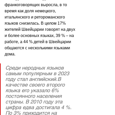
франкоговорящих выросла, в то 
время как доля немецкого, 
итальянского и ретороманского 
языков снизилась. В целом 17% 
жителей Швейцарии говорят на двух 
и более основных языках, 39 % 
–
 на 
работе, а 44 % детей в Швейцарии 
общаются с несколькими языками 
дома.
Среди неродных языков 
самым популярным в 2023 
году стал английский.В 
качестве своего второго 
языка его указало 6% 
постоянного населения 
страны. В 2010 году эта 
цифра едва достигала 4 %. 
По 3% приходится на 