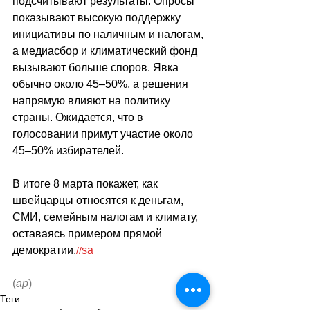
подсчитывают результаты. Опросы 
показывают высокую поддержку 
инициативы по наличным и налогам, 
а медиасбор и климатический фонд 
вызывают больше споров. Явка 
обычно около 45–50%, а решения 
напрямую влияют на политику 
страны. Ожидается, что в 
голосовании примут участие около 
45–50% избирателей.
В итоге 8 марта покажет, как 
швейцарцы относятся к деньгам, 
СМИ, семейным налогам и климату, 
оставаясь примером прямой 
демократии.
sa
//
(
ар
)
Теги: