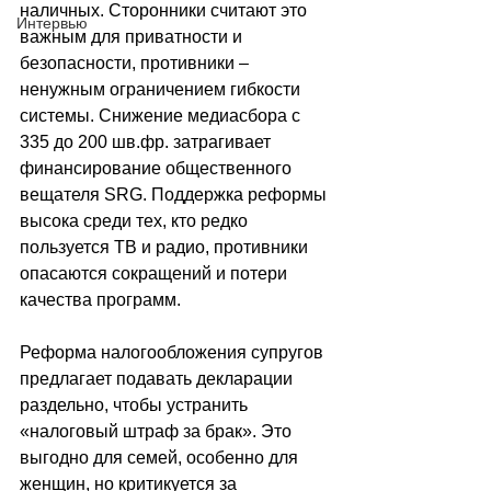
наличных. Сторонники считают это 
Интервью
важным для приватности и 
безопасности, противники 
–
ненужным ограничением гибкости 
системы. Снижение медиасбора с 
335 до 200 шв.фр. затрагивает 
финансирование общественного 
вещателя SRG. Поддержка реформы 
высока среди тех, кто редко 
пользуется ТВ и радио, противники 
опасаются сокращений и потери 
качества программ.
Реформа налогообложения супругов 
предлагает подавать декларации 
раздельно, чтобы устранить 
«налоговый штраф за брак». Это 
выгодно для семей, особенно для 
женщин, но критикуется за 