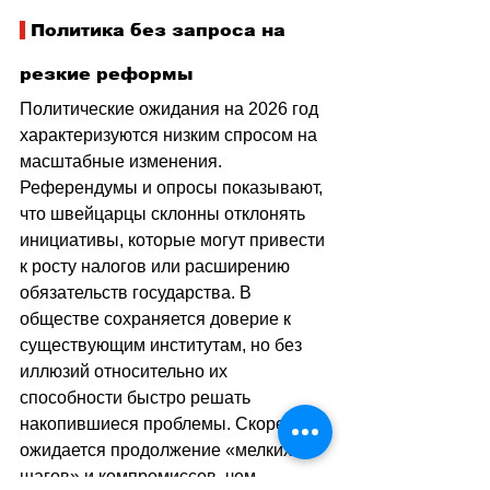
 Политика без запроса на 
резкие реформы
Политические ожидания на 2026 год 
характеризуются низким спросом на 
масштабные изменения. 
Референдумы и опросы показывают, 
что швейцарцы склонны отклонять 
инициативы, которые могут привести 
к росту налогов или расширению 
обязательств государства. В 
обществе сохраняется доверие к 
существующим институтам, но без 
иллюзий относительно их 
способности быстро решать 
накопившиеся проблемы. Скорее 
ожидается продолжение «мелких 
шагов» и компромиссов, чем 