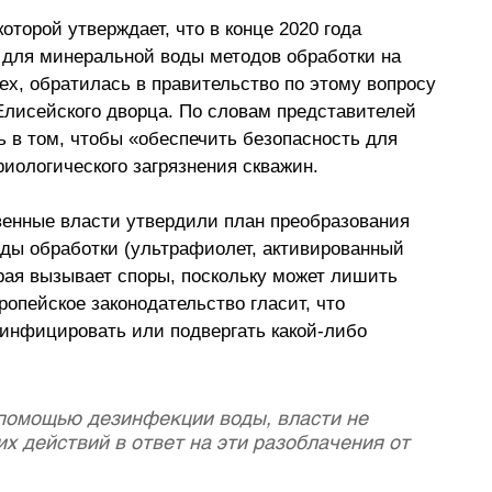
оторой утверждает, что в конце 2020 года 
для минеральной воды методов обработки на 
rex, обратилась в правительство по этому вопросу 
 Елисейского дворца. По словам представителей 
 в том, чтобы «обеспечить безопасность для 
иологического загрязнения скважин.
венные власти утвердили план преобразования 
ды обработки (ультрафиолет, активированный 
рая вызывает споры, поскольку может лишить 
опейское законодательство гласит, что 
инфицировать или подвергать какой-либо 
помощью дезинфекции воды, власти не 
 действий в ответ на эти разоблачения от 