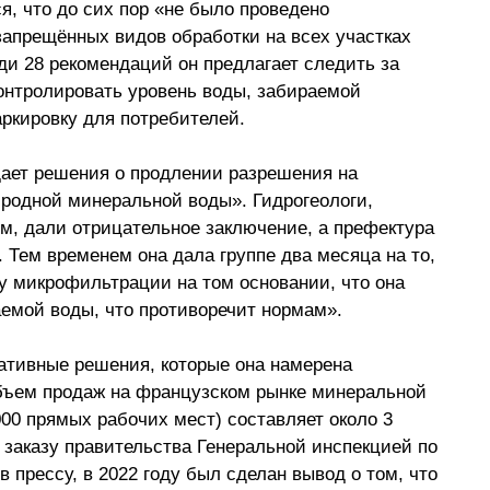
я, что до сих пор «не было проведено 
апрещённых видов обработки на всех участках 
и 28 рекомендаций он предлагает следить за 
онтролировать уровень воды, забираемой 
ркировку для потребителей.
дает решения о продлении разрешения на 
иродной минеральной воды». Гидрогеологи, 
, дали отрицательное заключение, а префектура 
. Тем временем она дала группе два месяца на то, 
у микрофильтрации на том основании, что она 
емой воды, что противоречит нормам».
рнативные решения, которые она намерена 
объем продаж на французском рынке минеральной 
000 прямых рабочих мест) составляет около 3 
 заказу правительства Генеральной инспекцией по 
прессу, в 2022 году был сделан вывод о том, что 