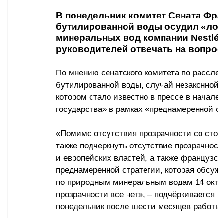
В понедельник комитет Сената Ф
бутилированной воды осудил «ло
минеральных вод компании Nestlé W
руководителей отвечать на вопро
По мнению сенатского комитета по рассл
бутилированной воды, случай незаконной
котором стало известно в прессе в начал
государства» в рамках «преднамеренной с
«Помимо отсутствия прозрачности со сто
также подчеркнуть отсутствие прозрачно
и европейских властей, а также французск
преднамеренной стратегии, которая обс
по природным минеральным водам 14 октя
прозрачности все нет», – подчёркивается
понедельник после шести месяцев работ