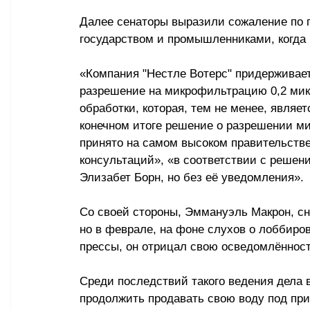
Далее сенаторы выразили сожаление по 
государством и промышленниками, когда 
«Компания "Нестле Вотерс" придерживает
разрешение на микрофильтрацию 0,2 микр
обработки, которая, тем не менее, являет
конечном итоге решение о разрешении ми
принято на самом высоком правительств
консультаций», «в соответствии с решен
Элизабет Борн, но без её уведомления».
Со своей стороны, Эммануэль Макрон, сн
но в феврале, на фоне слухов о лоббиро
прессы, он отрицал свою осведомлённост
Среди последствий такого ведения дела в
продолжить продавать свою воду под пр