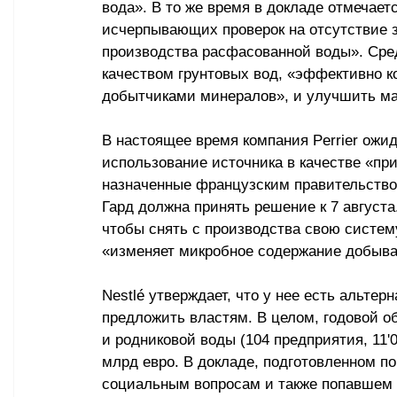
вода». В то же время в докладе отмечаетс
исчерпывающих проверок на отсутствие з
производства расфасованной воды». Сред
качеством грунтовых вод, «эффективно к
добытчиками минералов», и улучшить ма
В настоящее время компания Perrier ожи
использование источника в качестве «пр
назначенные французским правительством
Гард должна принять решение к 7 августа
чтобы снять с производства свою систем
«изменяет микробное содержание добыва
Nestlé утверждает, что у нее есть альте
предложить властям. В целом, годовой 
и родниковой воды (104 предприятия, 11'
млрд евро. В докладе, подготовленном по
социальным вопросам и также попавшем в 