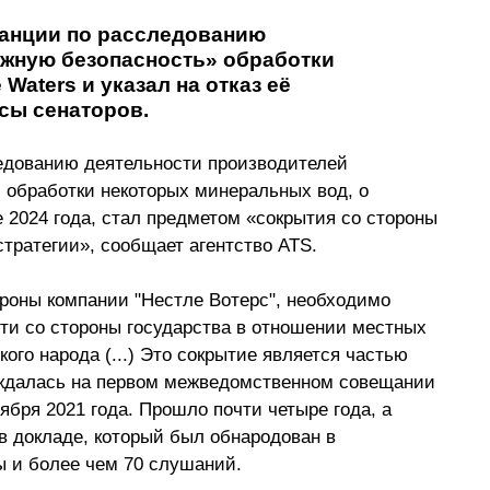
ранции по расследованию 
жную безопасность» обработки 
aters и указал на отказ её 
сы сенаторов.
едованию деятельности производителей 
 обработки некоторых минеральных вод, о 
е 2024 года, стал предметом «сокрытия со стороны 
тратегии», сообщает агентство ATS.
роны компании "Нестле Вотерс", необходимо 
сти со стороны государства в отношении местных 
ого народа (...) Это сокрытие является частью 
уждалась на первом межведомственном совещании 
бря 2021 года. Прошло почти четыре года, а 
 в докладе, который был обнародован в 
ы и более чем 70 слушаний.