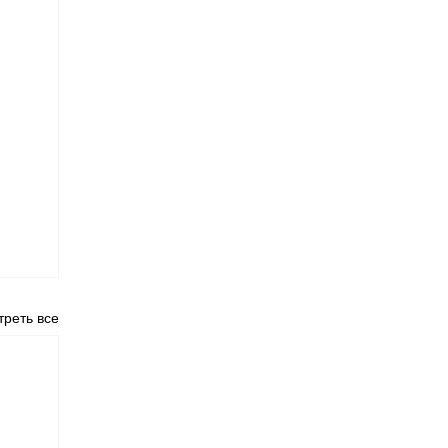
реть все