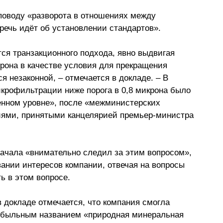
поводу «разворота в отношениях между 
речь идёт об установлении стандартов». 
ся транзакционного подхода, явно выдвигая 
она в качестве условия для прекращения 
ся незаконной, – отмечается в докладе. – В 
крофильтрации ниже порога в 0,8 микрона было 
енном уровне», после «межминистерских 
иями, принятыми канцелярией премьер-министра 
ачала «внимательно следил за этим вопросом», 
вании интересов компании, отвечая на вопросы 
ь в этом вопросе.
 докладе отмечается, что компания смогла 
ибыльным названием «природная минеральная 