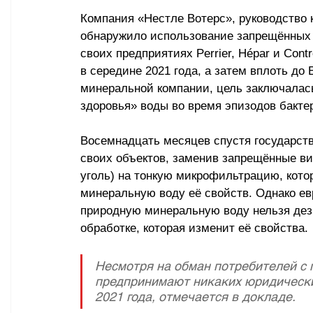
Компания «Нестле Вотерс», руководство к
обнаружило использование запрещённых 
своих предприятиях Perrier, Hépar и Cont
в середине 2021 года, а затем вплоть до
минеральной компании, цель заключалась
здоровья» воды во время эпизодов бактер
Восемнадцать месяцев спустя государст
своих объектов, заменив запрещённые ви
уголь) на тонкую микрофильтрацию, кото
минеральную воду её свойств. Однако евр
природную минеральную воду нельзя дез
обработке, которая изменит её свойства.
Несмотря на обман потребителей с 
предпринимают никаких юридических
2021 года, отмечается в докладе.